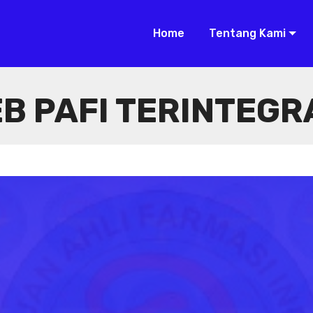
Home
Tentang Kami
B PAFI TERINTEGR