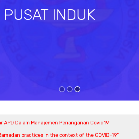
I PUSAT INDUK
s
ar APD Dalam Manajemen Penanganan Covid19
amadan practices in the context of the COVID-19"