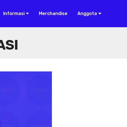
Informasi
Merchandise
Anggota
ASI