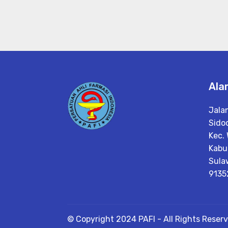
Ala
Jala
Sido
Kec.
Kabu
Sula
9135
© Copyright 2024 PAFI - All Rights Reser