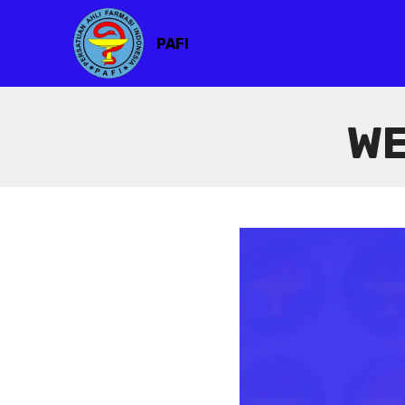
PAFI
WE