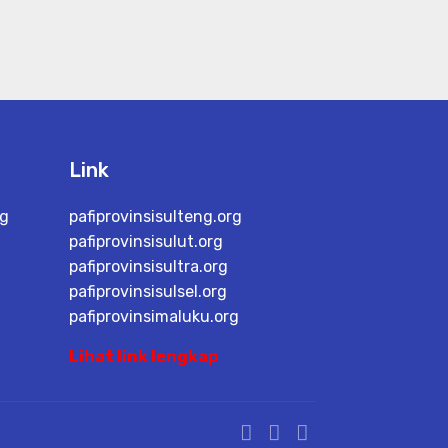
Link
rg
pafiprovinsisulteng.org
pafiprovinsisulut.org
pafiprovinsisultra.org
pafiprovinsisulsel.org
pafiprovinsimaluku.org
Lihat link lengkap