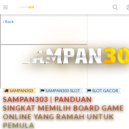
Back
SAMPAN303
SAMPAN303 SLOT
SLOT GACOR
SAMPAN303 | PANDUAN
SINGKAT MEMILIH BOARD GAME
ONLINE YANG RAMAH UNTUK
PEMULA