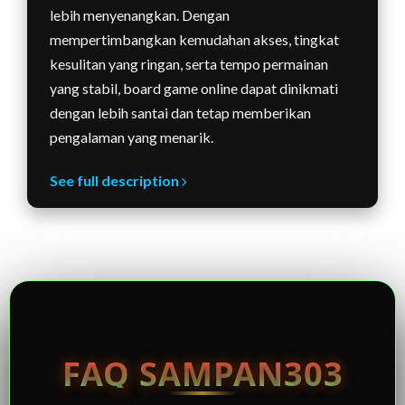
lebih menyenangkan. Dengan
mempertimbangkan kemudahan akses, tingkat
kesulitan yang ringan, serta tempo permainan
yang stabil, board game online dapat dinikmati
dengan lebih santai dan tetap memberikan
pengalaman yang menarik.
See full description
FAQ SAMPAN303