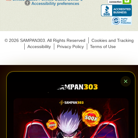
Se
Click
Accessibility preferences
Co
to
activate
accessibility
preferences
© 2026 SAMPAN303. All Rights Reserved
Cookies and Tracking
Accessibility
Privacy Policy
Terms of Use