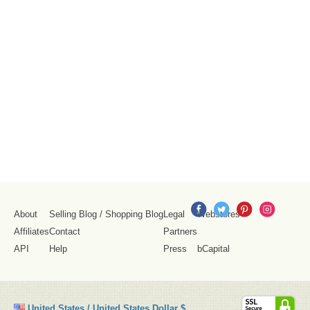
About
Selling Blog
/
Shopping Blog
Legal
Webstores
Affiliates
Contact
Partners
API
Help
Press
bCapital
SS
United States / United States Dollar $