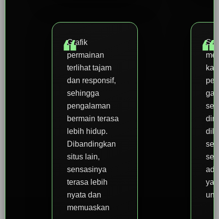
Grafik
Sa
permainan
men
terlihat tajam
kar
dan responsif,
pem
sehingga
gam
pengalaman
sed
bermain terasa
dim
lebih hidup.
dil
Dibandingkan
seca
situs lain,
seh
sensasinya
ada
terasa lebih
yan
nyata dan
unt
memuaskan